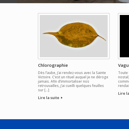
Chlorographie
Vagu
Dès l’aube, j’ai rendez-vous avec la Sainte
Toute 
Victoire. C’est un rituel auquel je ne déroge
nostal
jamais. Afin d’immortaliser nos
commen
retrouvailles, j’ai cueilli quelques feuilles
rendais
sur […]
Lire l
Lire la suite