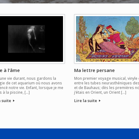
e à l’âme
Ma lettre persane
une vie durant, nous gardons la
Mon premier voyage musical, vinyle e
gie de cet aquarium où nous avons
entre les tubes neurasthéniques de
cé notre vie. Enfant, lorsque je me
et de Bauhaus; dès les premières n
 à la piscine, […]
j’étais en Orient, un Orient […]
a suite
Lire la suite